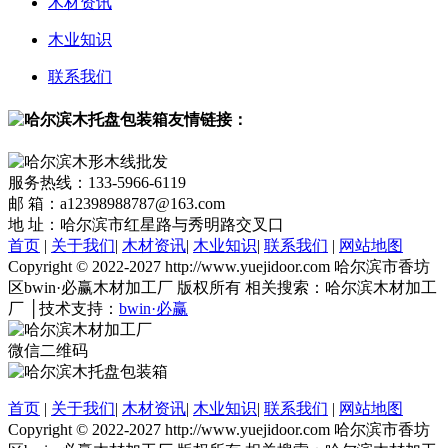
木材资讯
木业知识
联系我们
友情链接：
服务热线：133-5966-6119
邮 箱：a12398988787@163.com
地 址：哈尔滨市红星路与秀明路交叉口
首页
|
关于我们
|
木材资讯
|
木业知识
|
联系我们
|
网站地图
Copyright © 2022-2027 http://www.yuejidoor.com 哈尔滨市香坊
区bwin·必赢木材加工厂 版权所有 相关搜索：哈尔滨木材加工
厂 │技术支持：
bwin·必赢
微信二维码
首页
|
关于我们
|
木材资讯
|
木业知识
|
联系我们
|
网站地图
Copyright © 2022-2027 http://www.yuejidoor.com 哈尔滨市香坊