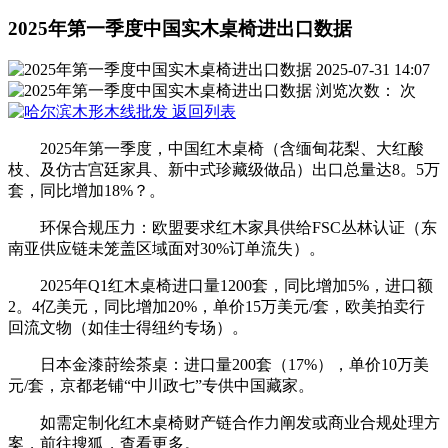
2025年第一季度中国​​​​实木桌椅进出口数据
2025-07-31 14:07
浏览次数：
次
返回列表
2025年第一季度，中国红木桌椅（含缅甸花梨、大红酸
枝、及仿古宫廷家具、新中式珍藏级做品）出口总量达8。5万
套，同比增加18%？。
环保合规压力：欧盟要求红木家具供给FSC丛林认证（东
南亚供应链未笼盖区域面对30%订单流失）。
2025年Q1红木桌椅进口量1200套，同比增加5%，进口额
2。4亿美元，同比增加20%，单价15万美元/套，欧美拍卖行
回流文物（如佳士得纽约专场）。
日本金漆莳绘茶桌：进口量200套（17%），单价10万美
元/套，京都老铺“中川政七”专供中国藏家。
如需定制化红木桌椅财产链合作力阐发或商业合规处理方
案，前往搜狐，查看更多。