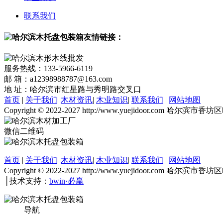
联系我们
友情链接：
服务热线：133-5966-6119
邮 箱：a12398988787@163.com
地 址：哈尔滨市红星路与秀明路交叉口
首页
|
关于我们
|
木材资讯
|
木业知识
|
联系我们
|
网站地图
Copyright © 2022-2027 http://www.yuejidoor
微信二维码
首页
|
关于我们
|
木材资讯
|
木业知识
|
联系我们
|
网站地图
Copyright © 2022-2027 http://www.yuejidoor
│技术支持：
bwin·必赢
导航