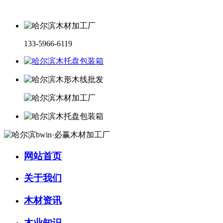
133-5966-6119
网站首页
关于我们
木材资讯
木业知识