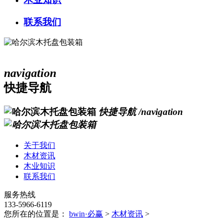
联系我们
navigation
快捷导航
快捷导航
/navigation
关于我们
木材资讯
木业知识
联系我们
服务热线
133-5966-6119
您所在的位置是：
bwin·必赢
>
木材资讯
>