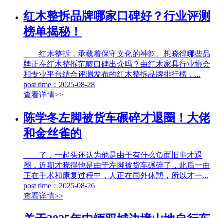
红木整拆品牌哪家口碑好？行业评测
榜单揭秘！
红木整拆，承载着保守文化的神韵。想晓得哪些品
牌正在红木整拆范畴口碑出众吗？由红木家具行业协会
和专业平台结合评测发布的红木整拆品牌排行榜，...
post time：2025-08-28
查看详情>>
陈学冬左脚被货车碾碎才退圈！大佬
和金丝雀的
了，一起头还认为他是由于有什么负面旧事才退
圈，近期才晓得他是由于左脚被货车碾碎了，此后一曲
正在手术和康复过程中，人正在国外休憩，所以才一...
post time：2025-08-26
查看详情>>