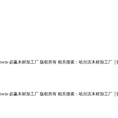
.com 哈尔滨市香坊区bwin·必赢木材加工厂 版权所有 相关搜索：哈尔滨木材加工
.com 哈尔滨市香坊区bwin·必赢木材加工厂 版权所有 相关搜索：哈尔滨木材加工