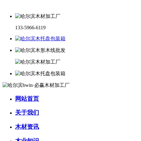
133-5966-6119
网站首页
关于我们
木材资讯
木业知识