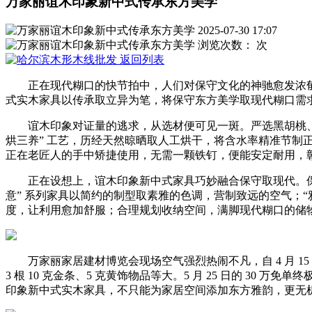
万家丽谊木印象新中式传承东方美学
2025-07-30 17:07
浏览次数：
次
返回列表
正在现代糊口的快节拍中，人们对保守文化的神驰愈发浓郁
式实木家具以传承取立异为笔，将保守东方美学取现代糊口需
谊木印象对证量的逃求，从选材便可见一斑。严选黑胡桃、缅
烘三养” 工艺，历经天然晾晒取人工烘干，将含水率精准节制正
正在老匠人的手中矫捷使用，无需一颗铁钉，便能安定耐用，
正在设想上，谊木印象新中式家具巧妙融合保守取现代。保留
意” 系列家具以简约的制型取素雅的色调，营制致远的空气；
度，让利用愈加舒服；合理规划收纳空间，满脚现代糊口的储
万家丽家居建材博览会现场空气强烈热闹不凡，自 4 月 15 
3 根 10 克金条、5 克黄饰物品等大。5 月 25 日的 30
印象新中式实木家具，不只能为家居空间添加东方雅韵，更无