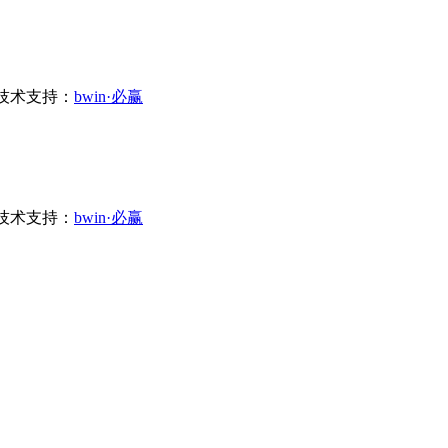
厂 │技术支持：
bwin·必赢
厂 │技术支持：
bwin·必赢