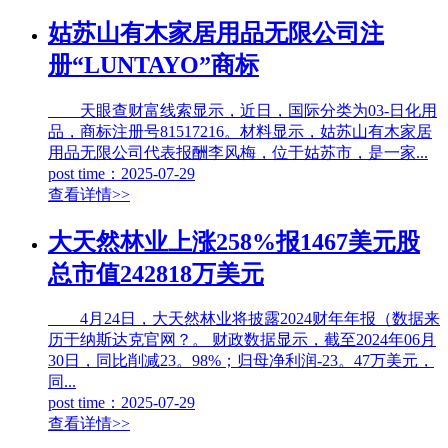
姑苏山有木家居用品无限公司注
册“LUNTAYO”商标
天眼查财富线索显示，近日，国际分类为03-日化用
品，商标注册号81517216。材料显示，姑苏山有木家居
用品无限公司代表报酬李风梅，位于姑苏市，是一家...
post time：2025-07-29
查看详情>>
大天然林业上涨258%报1467美元股
总市值242818万美元
4月24日，大天然林业将披露2024财年年报（数据来
历于纳斯达克官网？。 财政数据显示，截至2024年06月
30日，同比削减23。98%；归母净利润-23。47万美元，
同...
post time：2025-07-29
查看详情>>