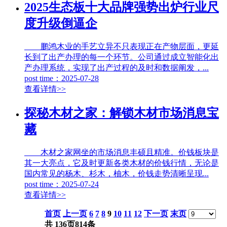
2025生态板十大品牌强势出炉行业尺
度升级倒逼企
鹏鸿木业的手艺立异不只表现正在产物层面，更延
长到了出产办理的每一个环节。公司通过成立智能化出
产办理系统，实现了出产过程的及时和数据阐发，...
post time：2025-07-28
查看详情>>
探秘木材之家：解锁木材市场消息宝
藏
木材之家网坐的市场消息丰硕且精准。价钱板块是
其一大亮点，它及时更新各类木材的价钱行情，无论是
国内常见的杨木、杉木，柚木，价钱走势清晰呈现...
post time：2025-07-24
查看详情>>
首页
上一页
6
7
8
9
10
11
12
下一页
末页
共
136
页
814
条