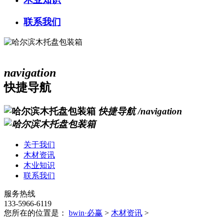
联系我们
navigation
快捷导航
快捷导航
/navigation
关于我们
木材资讯
木业知识
联系我们
服务热线
133-5966-6119
您所在的位置是：
bwin·必赢
>
木材资讯
>